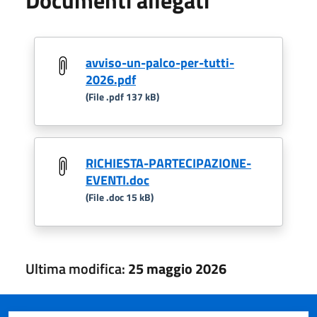
Documenti allegati
avviso-un-palco-per-tutti-
2026.pdf
(File .pdf 137 kB)
RICHIESTA-PARTECIPAZIONE-
EVENTI.doc
(File .doc 15 kB)
Ultima modifica:
25 maggio 2026