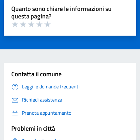
Quanto sono chiare le informazioni su
questa pagina?
Valuta 1 su 5
Valuta 2 su 5
Valuta 3 su 5
Valuta 4 su 5
Valuta 5 su 5
Contatta il comune
Leggi le domande frequenti
Richiedi assistenza
Prenota appuntamento
Problemi in città