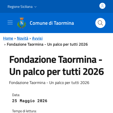
Vai al contenuto principale
Vai al menu principale
Regione Siciliana
Comune di Taormina
Home
Novità
Avvisi
Fondazione Taormina - Un palco per tutti 2026
Fondazione Taormina -
Un palco per tutti 2026
Fondazione Taormina - Un palco per tutti 2026
Data:
25 Maggio 2026
Tempo di lettura: