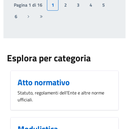
Pagina 1 di 16
1
2
3
4
5
6
Pagina
Ultima
successiva
pagina
Esplora per categoria
Atto normativo
Statuto, regolamenti dell'Ente e altre norme
ufficiali.
Modulistica