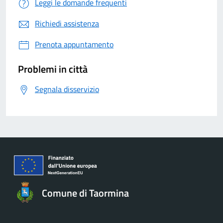
Leggi le domande frequenti
Richiedi assistenza
Prenota appuntamento
Problemi in città
Segnala disservizio
Comune di Taormina