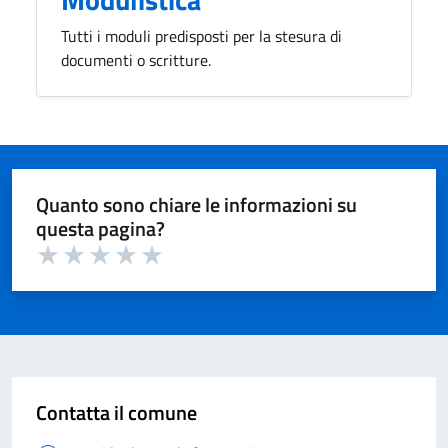
Tutti i moduli predisposti per la stesura di
documenti o scritture.
Quanto sono chiare le informazioni su
questa pagina?
Valuta 1 su 5
Valuta 2 su 5
Valuta 3 su 5
Valuta 4 su 5
Valuta 5 su 5
Contatta il comune