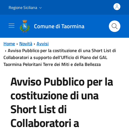
Vai al contenuto principale
Vai al menu principale
Regione Siciliana
Comune di Taormina
Home
Novità
Avvisi
Avviso Pubblico per la costituzione di una Short List di
Collaboratori a supporto dell’Ufficio di Piano del GAL
Taormina Peloritani Terre dei Miti e della Bellezza
Avviso Pubblico per la
costituzione di una
Short List di
Collaboratori a