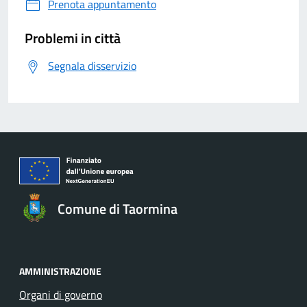
Prenota appuntamento
Problemi in città
Segnala disservizio
Comune di Taormina
AMMINISTRAZIONE
Organi di governo