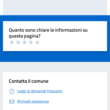
Quanto sono chiare le informazioni su
questa pagina?
Valuta 1 su 5
Valuta 2 su 5
Valuta 3 su 5
Valuta 4 su 5
Valuta 5 su 5
Contatta il comune
Leggi le domande frequenti
Richiedi assistenza