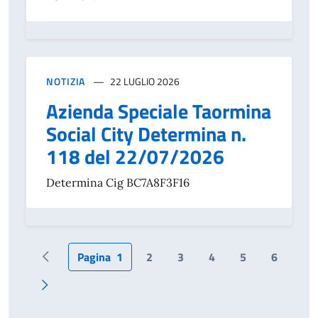
NOTIZIA
22 LUGLIO 2026
Azienda Speciale Taormina
Social City Determina n.
118 del 22/07/2026
Determina Cig BC7A8F3F16
Pagina
1
2
3
4
5
6
Pagina precedente
Pagina successiva