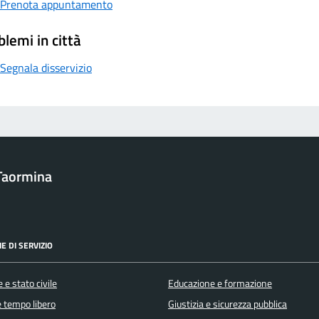
Prenota appuntamento
blemi in città
Segnala disservizio
Taormina
E DI SERVIZIO
 e stato civile
Educazione e formazione
e tempo libero
Giustizia e sicurezza pubblica