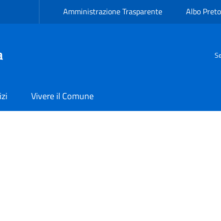
Amministrazione Trasparente
Albo Preto
a
Se
izi
Vivere il Comune