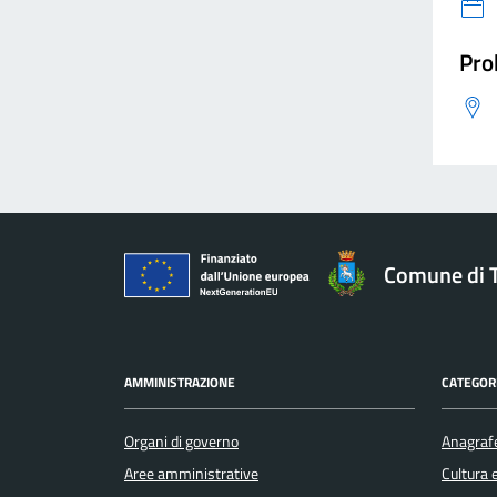
Pro
Comune di 
AMMINISTRAZIONE
CATEGORI
Organi di governo
Anagrafe
Aree amministrative
Cultura 