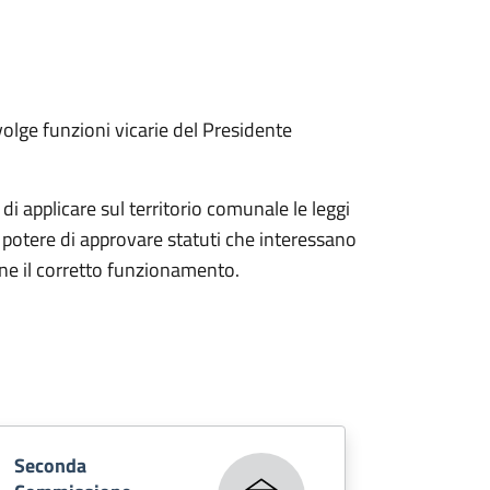
lge funzioni vicarie del Presidente
applicare sul territorio comunale le leggi
il potere di approvare statuti che interessano
irne il corretto funzionamento.
Seconda