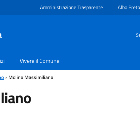
Amministrazione Trasparente
Albo Preto
a
Se
izi
Vivere il Comune
vo
Molino Massimiliano
liano