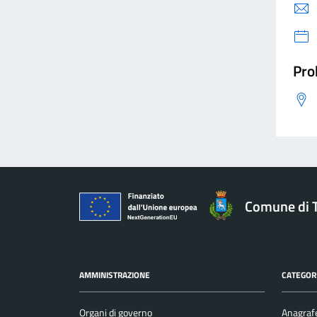
Pro
Comune di 
AMMINISTRAZIONE
CATEGORI
Organi di governo
Anagrafe