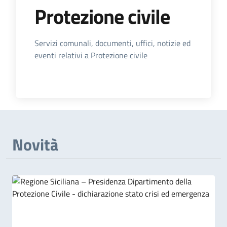
Protezione civile
Dettagli dell'Argomento
Servizi comunali, documenti, uffici, notizie ed
eventi relativi a Protezione civile
Novità