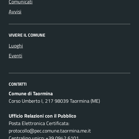
Comunicati
Avvisi
VIVERE IL COMUNE
Luoghi
Eventi
CONTATTI
Comune di Taormina
Corso Umberto I, 217 98039 Taormina (ME)
Ufficio Relazioni con il Pubblico
Posta Elettronica Certificata:
protocollo@pec.comune.taormina.me.it
Centralino unico: +39 0942 6101